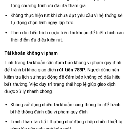
từng chương trình ưu đãi đã tham gia.
Không thực hiện rút khi chưa đạt yêu cầu vì hệ thống sẽ
tự động chặn lệnh ngay lập tức.
Theo dõi tiến trình cược trên tài khoản để biết chính xác
thời điểm đủ điều kiện rút.
Tài khoản không vi phạm
Tình trạng tài khoản cần đảm bảo không vi phạm quy định
để tránh bị khóa giao dịch
rút tiền 789P
. Người dùng nên
kiểm tra lịch sử hoạt động để đảm bảo không có dấu hiệu
bất thường. Việc duy trì trạng thái hợp lệ giúp giao dịch
được xử lý nhanh chóng.
Không sử dụng nhiều tài khoản cùng thông tin để tránh
bị hệ thống đánh dấu vi phạm quy định.
Tránh thao tác bất thường như đăng nhập nhiều thiết bị
cùng lúc gây nghi ngờ bảo mật.