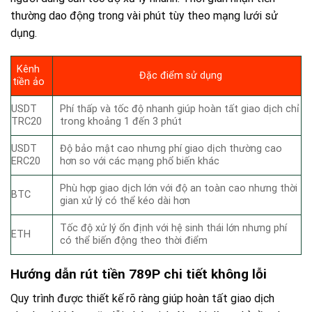
thường dao động trong vài phút tùy theo mạng lưới sử
dụng.
Kênh
Đặc điểm sử dụng
tiền ảo
USDT
Phí thấp và tốc độ nhanh giúp hoàn tất giao dịch chỉ
TRC20
trong khoảng 1 đến 3 phút
USDT
Độ bảo mật cao nhưng phí giao dịch thường cao
ERC20
hơn so với các mạng phổ biến khác
Phù hợp giao dịch lớn với độ an toàn cao nhưng thời
BTC
gian xử lý có thể kéo dài hơn
Tốc độ xử lý ổn định với hệ sinh thái lớn nhưng phí
ETH
có thể biến động theo thời điểm
Hướng dẫn rút tiền 789P chi tiết không lỗi
Quy trình được thiết kế rõ ràng giúp hoàn tất giao dịch