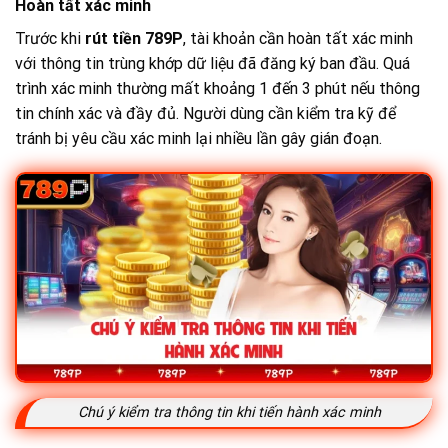
Hoàn tất xác minh
Trước khi
rút tiền 789P
, tài khoản cần hoàn tất xác minh
với thông tin trùng khớp dữ liệu đã đăng ký ban đầu. Quá
trình xác minh thường mất khoảng 1 đến 3 phút nếu thông
tin chính xác và đầy đủ. Người dùng cần kiểm tra kỹ để
tránh bị yêu cầu xác minh lại nhiều lần gây gián đoạn.
Chú ý kiểm tra thông tin khi tiến hành xác minh