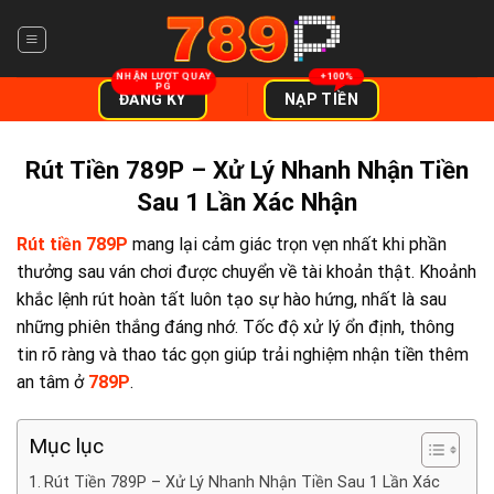
Skip
to
content
ĐĂNG KÝ
NẠP TIỀN
Rút Tiền 789P – Xử Lý Nhanh Nhận Tiền
Sau 1 Lần Xác Nhận
Rút tiền 789P
mang lại cảm giác trọn vẹn nhất khi phần
thưởng sau ván chơi được chuyển về tài khoản thật. Khoảnh
khắc lệnh rút hoàn tất luôn tạo sự hào hứng, nhất là sau
những phiên thắng đáng nhớ. Tốc độ xử lý ổn định, thông
tin rõ ràng và thao tác gọn giúp trải nghiệm nhận tiền thêm
an tâm ở
789P
.
Mục lục
Rút Tiền 789P – Xử Lý Nhanh Nhận Tiền Sau 1 Lần Xác