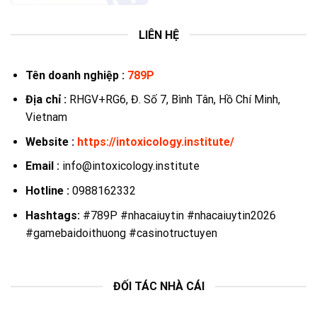
LIÊN HỆ
Tên doanh nghiệp :
789P
Địa chỉ :
RHGV+RG6, Đ. Số 7, Bình Tân, Hồ Chí Minh,
Vietnam
Website :
https://intoxicology.institute/
Email :
info@intoxicology.institute
Hotline :
0988162332
Hashtags:
#789P #nhacaiuytin #nhacaiuytin2026
#gamebaidoithuong #casinotructuyen
ĐỐI TÁC NHÀ CÁI