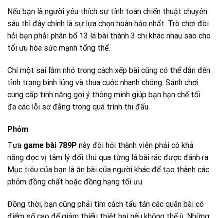
Nếu bạn là người yêu thích sự tính toán chiến thuật chuyên
sâu thì đây chính là sự lựa chọn hoàn hảo nhất. Trò chơi đòi
hỏi bạn phải phân bổ 13 lá bài thành 3 chi khác nhau sao cho
tối ưu hóa sức mạnh tổng thể.
Chỉ một sai lầm nhỏ trong cách xếp bài cũng có thể dẫn đến
tình trạng binh lủng và thua cuộc nhanh chóng. Sảnh chơi
cung cấp tính năng gợi ý thông minh giúp bạn hạn chế tối
đa các lỗi sơ đẳng trong quá trình thi đấu.
Phỏm
Tựa
game bài 789P
này đòi hỏi thành viên phải có khả
năng đọc vị tâm lý đối thủ qua từng lá bài rác được đánh ra.
Mục tiêu của bạn là ăn bài của người khác để tạo thành các
phỏm đồng chất hoặc đồng hạng tối ưu.
Đồng thời, bạn cũng phải tìm cách tẩu tán các quân bài có
điểm số cao để giảm thiểu thiệt hại nếu không thể ù. Những