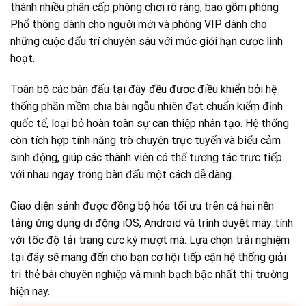
thành nhiều phân cấp phòng chơi rõ ràng, bao gồm phòng
Phổ thông dành cho người mới và phòng VIP dành cho
những cuộc đấu trí chuyên sâu với mức giới hạn cược linh
hoạt.
Toàn bộ các bàn đấu tại đây đều được điều khiển bởi hệ
thống phần mềm chia bài ngẫu nhiên đạt chuẩn kiểm định
quốc tế, loại bỏ hoàn toàn sự can thiệp nhân tạo. Hệ thống
còn tích hợp tính năng trò chuyện trực tuyến và biểu cảm
sinh động, giúp các thành viên có thể tương tác trực tiếp
với nhau ngay trong bàn đấu một cách dễ dàng.
Giao diện sảnh được đồng bộ hóa tối ưu trên cả hai nền
tảng ứng dụng di động iOS, Android và trình duyệt máy tính
với tốc độ tải trang cực kỳ mượt mà. Lựa chọn trải nghiệm
tại đây sẽ mang đến cho bạn cơ hội tiếp cận hệ thống giải
trí thẻ bài chuyên nghiệp và minh bạch bậc nhất thị trường
hiện nay.