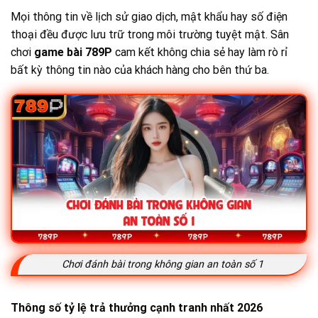
Mọi thông tin về lịch sử giao dịch, mật khẩu hay số điện
thoại đều được lưu trữ trong môi trường tuyệt mật. Sân
chơi
game bài 789P
cam kết không chia sẻ hay làm rò rỉ
bất kỳ thông tin nào của khách hàng cho bên thứ ba.
Chơi đánh bài trong không gian an toàn số 1
Thông số tỷ lệ trả thưởng cạnh tranh nhất 2026