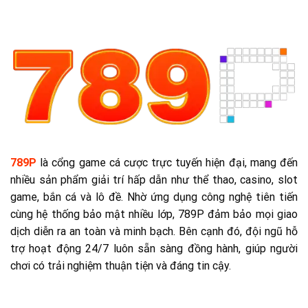
789P
là cổng game cá cược trực tuyến hiện đại, mang đến
nhiều sản phẩm giải trí hấp dẫn như thể thao, casino, slot
game, bắn cá và lô đề. Nhờ ứng dụng công nghệ tiên tiến
cùng hệ thống bảo mật nhiều lớp, 789P đảm bảo mọi giao
dịch diễn ra an toàn và minh bạch. Bên cạnh đó, đội ngũ hỗ
trợ hoạt động 24/7 luôn sẵn sàng đồng hành, giúp người
chơi có trải nghiệm thuận tiện và đáng tin cậy.