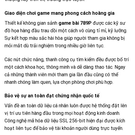
Giao diện chơi game mang phong cách hoàng gia
Thiết kế không gian sảnh
game bài 789P
được các kỹ sư
đồ họa hàng đầu trau dồi một cách vô cùng tỉ mỉ, kỹ lưỡng.
Sự kết hợp màu sắc hài hòa giúp người tham gia không bị
mỏi mắt dù trải nghiệm trong nhiều giờ liên tục.
Các nút chức năng, thanh công cụ tìm kiếm đều được bố trí
một cách khoa học, thông minh và dễ dàng thao tác. Ngay
cả những thành viên mới tham gia lần đầu cũng có thể
nhanh chóng làm quen, lựa chọn phòng chơi phù hợp.
Bảo vệ sự an toàn đạt chứng nhận quốc tế
Vấn đề an toàn dữ liệu cá nhân luôn được hệ thống đặt lên
vị trí ưu tiên hàng đầu trong mọi hoạt động kinh doanh.
Công nghệ mã hóa dữ liệu SSL 256-bit hiện đại được kích
hoạt liên tục để bảo vệ tài khoản người dùng trực tuyến.